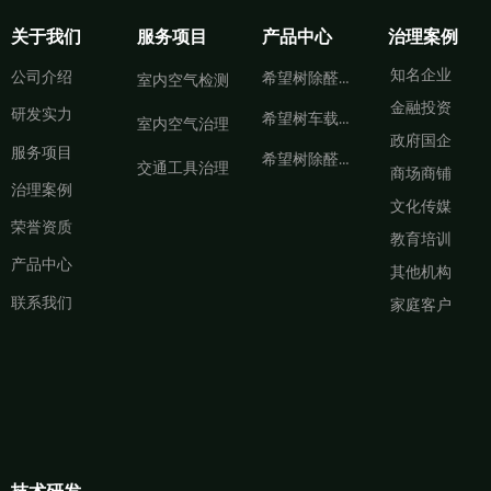
关于我们
服务项目
产品中心
治理案例
知名企业
公司介绍
希望树除醛小绿罐
室内空气检测
金融投资
研发实力
希望树车载除醛香薰
室内空气治理
政府国企
服务项目
希望树除醛炭包
交通工具治理
商场商铺
治理案例
文化传媒
荣誉资质
教育培训
产品中心
其他机构
联系我们
家庭客户