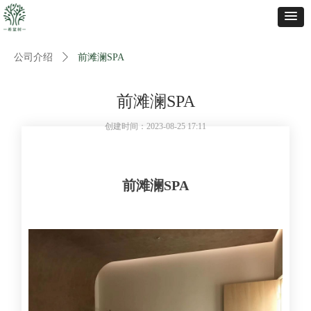
公司介绍
ꄲ
前滩澜SPA
前滩澜SPA
创建时间：
2023-08-25
17:11
前滩澜SPA